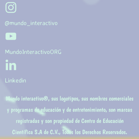
@mundo_interactivo
MundoInteractivoORG
Linkedin
Mundo interactivo
®
, sus logotipos, sus nombres comerciales
y programas de educación y de entretenimiento, son marcas
registradas y son propiedad de Centro de Educación
Científica S.A de C.V., Todos los Derechos Reservados.