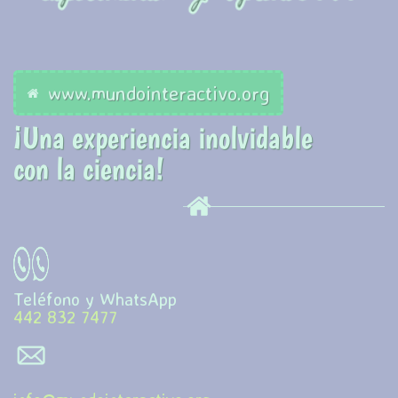
www.mundointeractivo.org
¡Una experiencia inolvidable
​con la ciencia!
Teléfono y WhatsApp
442 832 7477