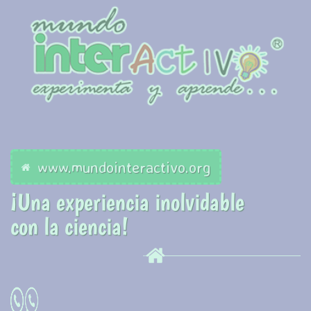
www.mundointeractivo.org
¡Una experiencia inolvidable
​con la ciencia!