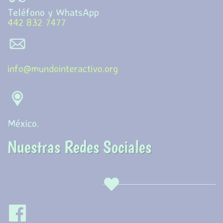
Teléfono y WhatsApp
442 832 7477
info@mundointeractivo.org
Méxic
o.
Nuestras Redes Sociales