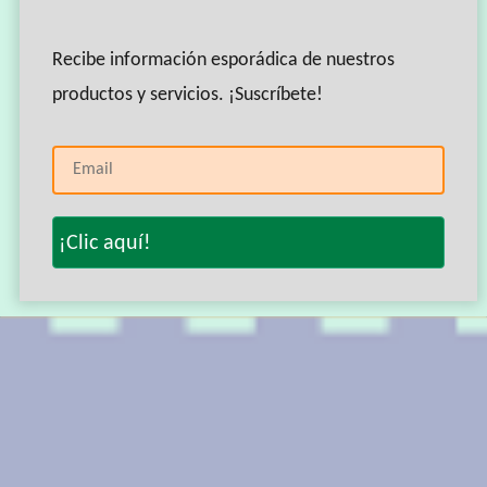
compra para seguimiento.
Recibe información esporádica de nuestros
Te invitamos a continuar explorando nuestro catálogo de
productos y servicios. ¡Suscríbete!
productos
Catálogo Science in a Box
Página principal